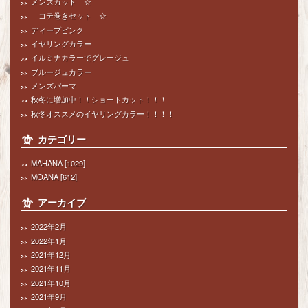
メンズカット ☆
コテ巻きセット ☆
ディープピンク
イヤリングカラー
イルミナカラーでグレージュ
ブルージュカラー
メンズパーマ
秋冬に増加中！！ショートカット！！！
秋冬オススメのイヤリングカラー！！！！
カテゴリー
MAHANA
[1029]
MOANA
[612]
アーカイブ
2022年2月
2022年1月
2021年12月
2021年11月
2021年10月
2021年9月