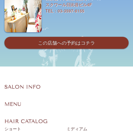
スクワール日比谷ビル4F
TEL：03-3597-8155
この店舗への予約はコチラ
SALON INFO
MENU
HAIR CATALOG
ショート
ミディアム