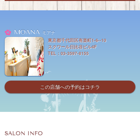
MOANA
モアナ
東京都千代田区有楽町1-6--10
スクワール日比谷ビル4F
TEL：03-3597-8155
この店舗への予約はコチラ
SALON INFO