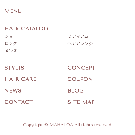
MENU
HAIR CATALOG
ショート
ミディアム
ロング
ヘアアレンジ
メンズ
STYLIST
CONCEPT
HAIR CARE
COUPON
NEWS
BLOG
CONTACT
SITE MAP
Copyright © MAHALOA All rights reserved.