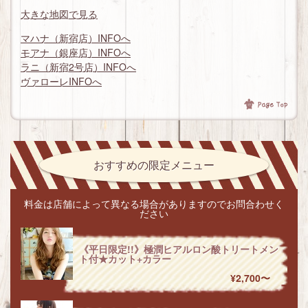
大きな地図で見る
マハナ（新宿店）INFOへ
モアナ（銀座店）INFOへ
ラニ（新宿2号店）INFOへ
ヴァローレINFOへ
おすすめの限定メニュー
料金は店舗によって異なる場合がありますのでお問合わせく
ださい
《平日限定!!》極潤ヒアルロン酸トリートメン
ト付★カット+カラー
¥2,700〜