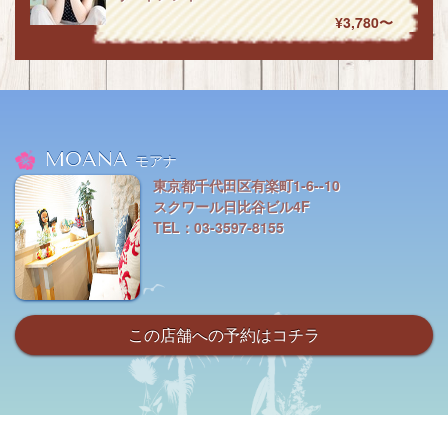
¥3,780〜
MOANA
モアナ
東京都千代田区有楽町1-6--10
スクワール日比谷ビル4F
TEL：03-3597-8155
この店舗への予約はコチラ