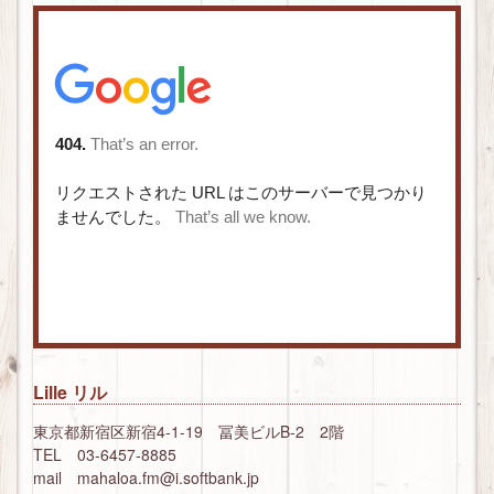
Lille リル
東京都新宿区新宿4-1-19 冨美ビルB-2 2階
TEL 03-6457-8885
mail mahaloa.fm@i.softbank.jp